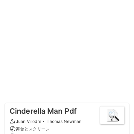
Cinderella Man Pdf
Juan Villodre・ Thomas Newman
舞台とスクリーン