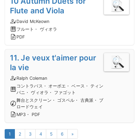
10 Autumn Duets for
Flute and Viola
David McKeown
フルート・ ヴィオラ
PDF
11. Je veux t'aimer pour
la vie
Ralph Coleman
コントラバス・ オーボエ・ ベース・ ティン
パニ・ ヴィオラ・ ファゴット
舞台とスクリーン・ ゴスペル・ 古典派・ ブ
ロードウェイ
MP3・ PDF
1
2
3
4
5
6
»