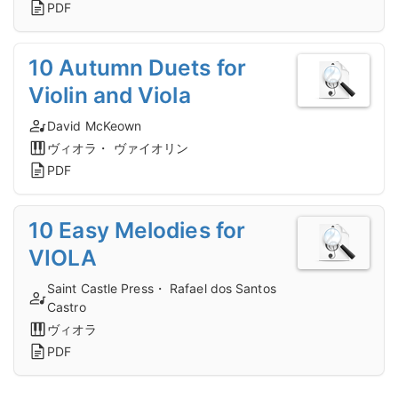
PDF
10 Autumn Duets for
Violin and Viola
David McKeown
ヴィオラ・ ヴァイオリン
PDF
10 Easy Melodies for
VIOLA
Saint Castle Press・ Rafael dos Santos
Castro
ヴィオラ
PDF