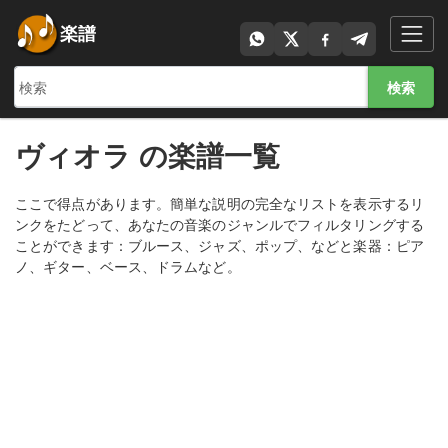
楽譜
検索
ヴィオラ の楽譜一覧
ここで得点があります。簡単な説明の完全なリストを表示するリ
ンクをたどって、あなたの音楽のジャンルでフィルタリングする
ことができます：ブルース、ジャズ、ポップ、などと楽器：ピア
ノ、ギター、ベース、ドラムなど。