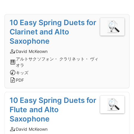
10 Easy Spring Duets for
Clarinet and Alto
Saxophone
David McKeown
アルトサクソフォン・ クラリネット・ ヴィ
オラ
キッズ
PDF
10 Easy Spring Duets for
Flute and Alto
Saxophone
David McKeown