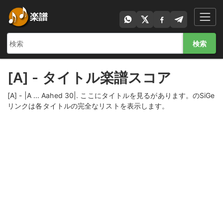
楽譜
検索
[A] - タイトル楽譜スコア
[A] - |A ... Aahed 30|. ここにタイトルを見るがあります。のSiGe
リンクは各タイトルの完全なリストを表示します。