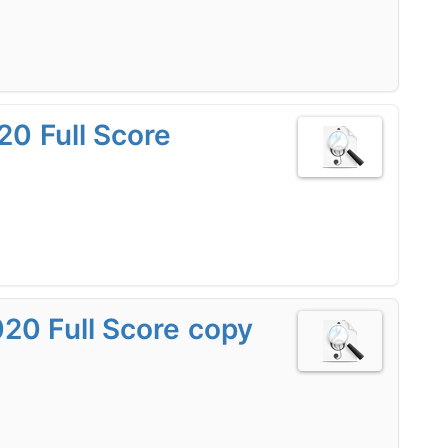
20 Full Score
20 Full Score copy