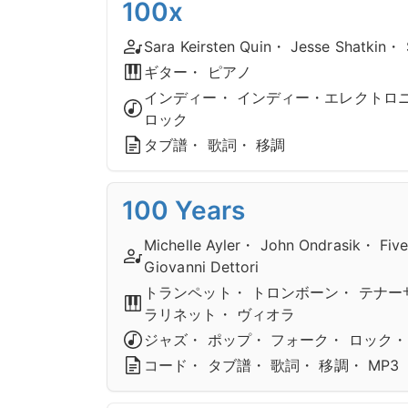
100x
Sara Keirsten Quin・ Jesse Shatkin・
ギター・ ピアノ
インディー・ インディー・エレクトロニ
ロック
タブ譜・ 歌詞・ 移調
100 Years
Michelle Ayler・ John Ondrasik・ Fiv
Giovanni Dettori
トランペット・ トロンボーン・ テナー
ラリネット・ ヴィオラ
ジャズ・ ポップ・ フォーク・ ロック・
コード・ タブ譜・ 歌詞・ 移調・ MP3