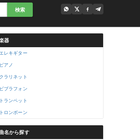
検索
楽器
エレキギター
ピアノ
クラリネット
ビブラフォン
トランペット
トロンボーン
曲名から探す