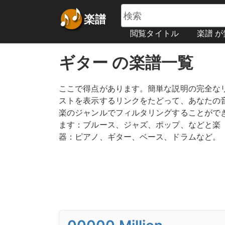
楽譜
閲覧タイトル
楽譜 
ギター の楽譜一覧
ここで得点があります。簡単な説明の完全な
ストを表示するリンクをたどって、あなたの
楽のジャンルでフィルタリングすることがで
ます：ブルース、ジャズ、ポップ、などと楽
器：ピアノ、ギター、ベース、ドラムなど。