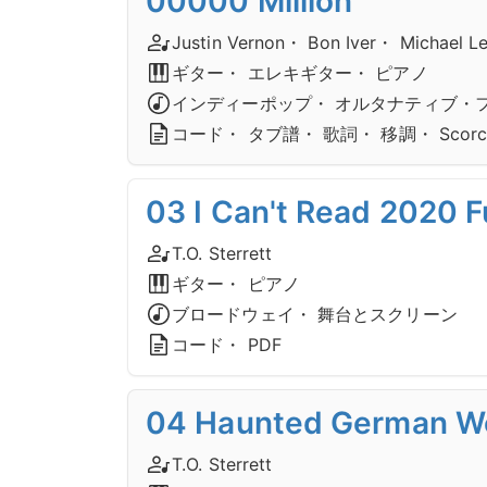
00000 Million
Justin Vernon・ Bon Iver・ Michael L
ギター・ エレキギター・ ピアノ
インディーポップ・ オルタナティブ・
コード・ タブ譜・ 歌詞・ 移調・ Scorc
03 I Can't Read 2020 F
T.O. Sterrett
ギター・ ピアノ
ブロードウェイ・ 舞台とスクリーン
コード・ PDF
04 Haunted German Wo
T.O. Sterrett