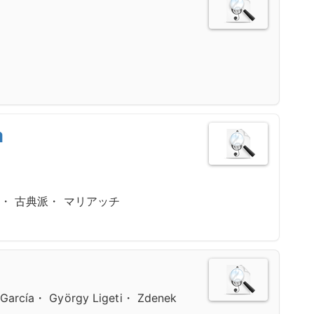
a
・ 古典派・ マリアッチ
 García・ György Ligeti・ Zdenek