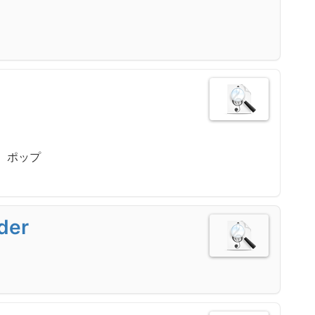
 ポップ
der