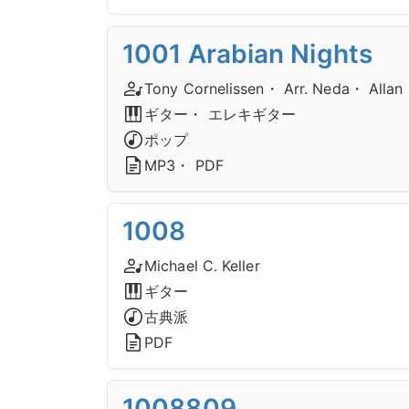
1001 Arabian Nights
Tony Cornelissen・ Arr. Neda・ Allan 
ギター・ エレキギター
ポップ
MP3・ PDF
1008
Michael C. Keller
ギター
古典派
PDF
1008809