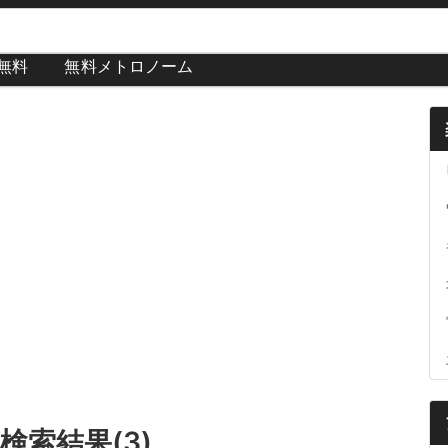
が無料
無料メトロノーム
の検索結果(3)