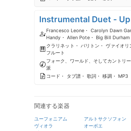
Instrumental Duet - U
Francesco Leone・ Carolyn Dawn Gard
Handy・ Allen Pote・ Big Bill Durham
クラリネット・ バリトン・ ヴァイオリ
フルート
フォーク、ワールド、そしてカントリー・
派
コード・ タブ譜・ 歌詞・ 移調・ MP3
関連する楽器
ユーフォニアム
アルトサクソフォン
ヴィオラ
オーボエ