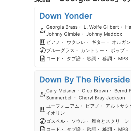
Down Yonder
Georgia Brass・ L. Wolfe Gilbert・ 
Johnny Gimble・ Johnny Maddox
ピアノ・ ウクレレ・ ギター・ オルガ
ブルーグラス・ カントリー・ ポップ・
コード・ タブ譜・ 歌詞・ 移調・ MP3
Down By The Riverside
Gary Meisner・ Cleo Brown・ Bernd F
Summerbell・ Cheryl Bray Jackson
ユーフォニアム・ ピアノ・ アルトサク
イオリン
ゴスペル・ ソウル・ 舞台とスクリーン
コード・ タブ譜・ 歌詞・ 移調・ MP3