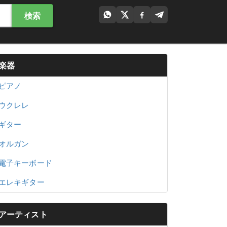
検索
楽器
ピアノ
ウクレレ
ギター
オルガン
電子キーボード
エレキギター
アーティスト