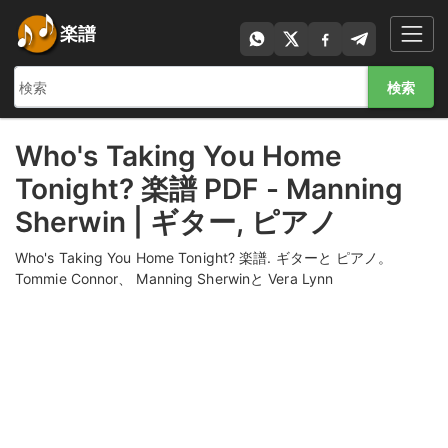
楽譜
検索
Who's Taking You Home
Tonight? 楽譜 PDF - Manning
Sherwin | ギター, ピアノ
Who's Taking You Home Tonight? 楽譜. ギターと ピアノ。
Tommie Connor、 Manning Sherwinと Vera Lynn