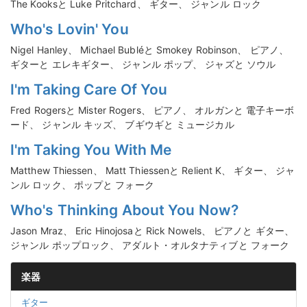
The Kooksと Luke Pritchard、 ギター、 ジャンル ロック
Who's Lovin' You
Nigel Hanley、 Michael Bubléと Smokey Robinson、 ピアノ、
ギターと エレキギター、 ジャンル ポップ、 ジャズと ソウル
I'm Taking Care Of You
Fred Rogersと Mister Rogers、 ピアノ、 オルガンと 電子キーボ
ード、 ジャンル キッズ、 ブギウギと ミュージカル
I'm Taking You With Me
Matthew Thiessen、 Matt Thiessenと Relient K、 ギター、 ジャ
ンル ロック、 ポップと フォーク
Who's Thinking About You Now?
Jason Mraz、 Eric Hinojosaと Rick Nowels、 ピアノと ギター、
ジャンル ポップロック、 アダルト・オルタナティブと フォーク
楽器
ギター