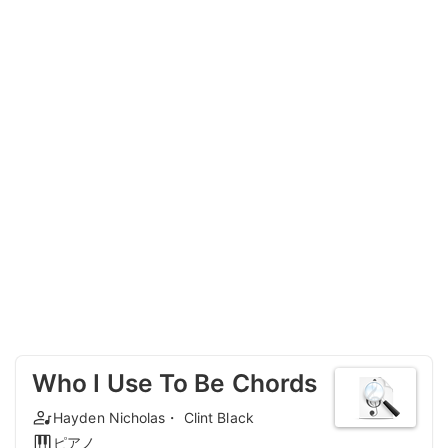
Who I Use To Be Chords
Hayden Nicholas・ Clint Black
ピアノ