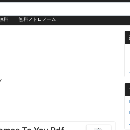
が無料
無料メトロノーム
ギ
s、