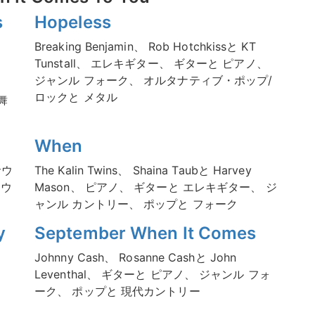
s
Hopeless
Breaking Benjamin、 Rob Hotchkissと KT
Tunstall、 エレキギター、 ギターと ピアノ、
ジャンル フォーク、 オルタナティブ・ポップ/
ロックと メタル
舞
When
サウ
The Kalin Twins、 Shaina Taubと Harvey
ドウ
Mason、 ピアノ、 ギターと エレキギター、 ジ
ャンル カントリー、 ポップと フォーク
y
September When It Comes
ミ
Johnny Cash、 Rosanne Cashと John
Leventhal、 ギターと ピアノ、 ジャンル フォ
ーク、 ポップと 現代カントリー