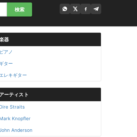
検索
楽器
ピアノ
ギター
エレキギター
アーティスト
Dire Straits
Mark Knopfler
John Anderson