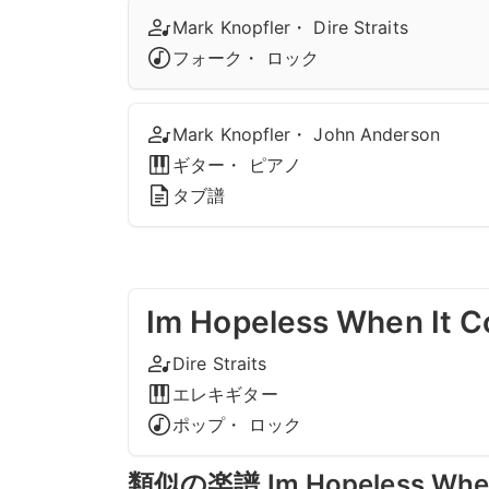
Mark Knopfler・ Dire Straits
フォーク・ ロック
Mark Knopfler・ John Anderson
ギター・ ピアノ
タブ譜
Im Hopeless When It 
Dire Straits
エレキギター
ポップ・ ロック
類似の楽譜 Im Hopeless When 