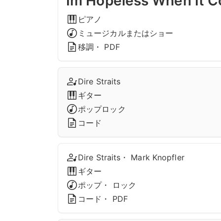
Im Hopeless When It C
ピアノ
ミュージカルまたはショー
移調・ PDF
Dire Straits
ギター
ポップロック
コード
Dire Straits・ Mark Knopfler
ギター
ポップ・ ロック
コード・ PDF