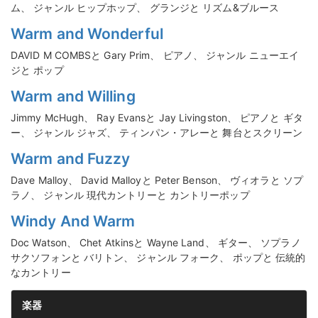
ム、 ジャンル ヒップホップ、 グランジと リズム&ブルース
Warm and Wonderful
DAVID M COMBSと Gary Prim、 ピアノ、 ジャンル ニューエイ
ジと ポップ
Warm and Willing
Jimmy McHugh、 Ray Evansと Jay Livingston、 ピアノと ギタ
ー、 ジャンル ジャズ、 ティンパン・アレーと 舞台とスクリーン
Warm and Fuzzy
Dave Malloy、 David Malloyと Peter Benson、 ヴィオラと ソプ
ラノ、 ジャンル 現代カントリーと カントリーポップ
Windy And Warm
Doc Watson、 Chet Atkinsと Wayne Land、 ギター、 ソプラノ
サクソフォンと バリトン、 ジャンル フォーク、 ポップと 伝統的
なカントリー
楽器