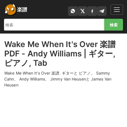
楽譜
検索
Wake Me When It's Over 楽譜
PDF - Andy Williams | ギター,
ピアノ, Tab
Wake Me When It's Over 楽譜. ギターと ピアノ。 Sammy
Cahn、 Andy Williams、 Jimmy Van Heusenと James Van
Heusen