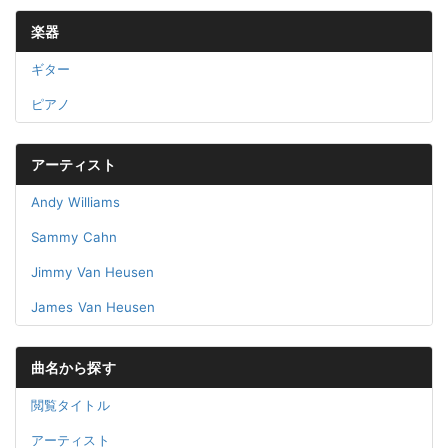
楽器
ギター
ピアノ
アーティスト
Andy Williams
Sammy Cahn
Jimmy Van Heusen
James Van Heusen
曲名から探す
閲覧タイトル
アーティスト