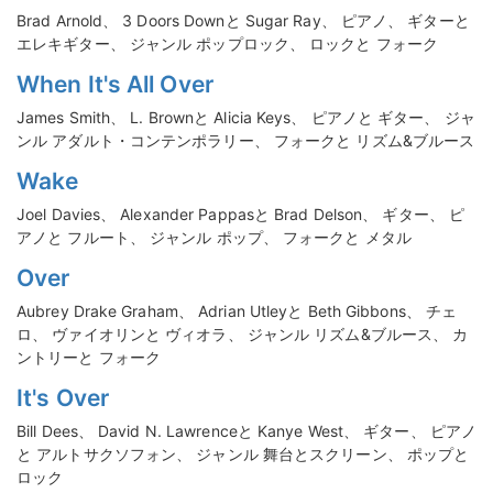
Brad Arnold、 3 Doors Downと Sugar Ray、 ピアノ、 ギターと
エレキギター、 ジャンル ポップロック、 ロックと フォーク
When It's All Over
James Smith、 L. Brownと Alicia Keys、 ピアノと ギター、 ジャ
ンル アダルト・コンテンポラリー、 フォークと リズム&ブルース
Wake
Joel Davies、 Alexander Pappasと Brad Delson、 ギター、 ピ
アノと フルート、 ジャンル ポップ、 フォークと メタル
Over
Aubrey Drake Graham、 Adrian Utleyと Beth Gibbons、 チェ
ロ、 ヴァイオリンと ヴィオラ、 ジャンル リズム&ブルース、 カ
ントリーと フォーク
It's Over
Bill Dees、 David N. Lawrenceと Kanye West、 ギター、 ピアノ
と アルトサクソフォン、 ジャンル 舞台とスクリーン、 ポップと
ロック