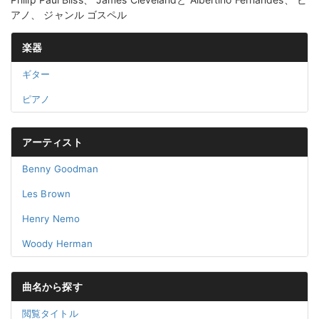
アノ、 ジャンル ゴスペル
楽器
ギター
ピアノ
アーティスト
Benny Goodman
Les Brown
Henry Nemo
Woody Herman
曲名から探す
閲覧タイトル