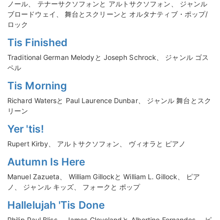
ノール、 テナーサクソフォンと アルトサクソフォン、 ジャンル
ブロードウェイ、 舞台とスクリーンと オルタナティブ・ポップ/
ロック
Tis Finished
Traditional German Melodyと Joseph Schrock、 ジャンル ゴス
ペル
Tis Morning
Richard Watersと Paul Laurence Dunbar、 ジャンル 舞台とスク
リーン
Yer 'tis!
Rupert Kirby、 アルトサクソフォン、 ヴィオラと ピアノ
Autumn Is Here
Manuel Zazueta、 William Gillockと William L. Gillock、 ピア
ノ、 ジャンル キッズ、 フォークと ポップ
Hallelujah 'Tis Done
Philip Paul Bliss、 James Clevelandと Albertino Fernandes、 ピ