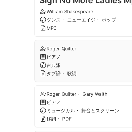
Sigh No More Ladies 
William Shakespeare
ダンス・ ニューエイジ・ ポップ
MP3
Roger Quilter
ピアノ
古典派
タブ譜・ 歌詞
Roger Quilter・ Gary Walth
ピアノ
ミュージカル・ 舞台とスクリーン
移調・ PDF