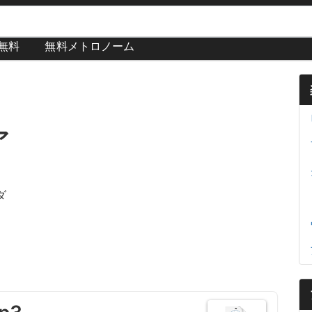
が無料
無料メトロノーム
ア
ダ