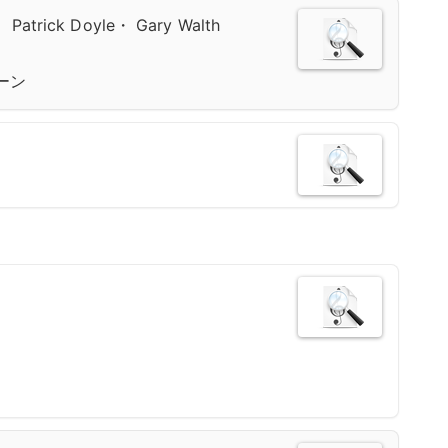
・ Patrick Doyle・ Gary Walth
ーン