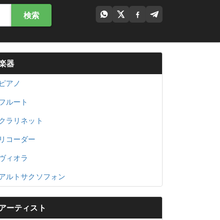
検索
楽器
ピアノ
フルート
クラリネット
リコーダー
ヴィオラ
アルトサクソフォン
アーティスト