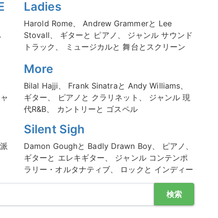
E
Ladies
Harold Rome、 Andrew Grammerと Lee
Stovall、 ギターと ピアノ、 ジャンル サウンド
ャ
トラック、 ミュージカルと 舞台とスクリーン
More
Bilal Hajji、 Frank Sinatraと Andy Williams、
ジャ
ギター、 ピアノと クラリネット、 ジャンル 現
代R&B、 カントリーと ゴスペル
Silent Sigh
典派
Damon Goughと Badly Drawn Boy、 ピアノ、
ギターと エレキギター、 ジャンル コンテンポ
ラリー・オルタナティブ、 ロックと インディー
検索