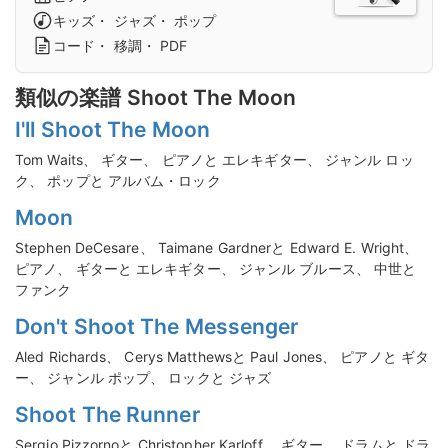
キッズ・ ジャズ・ ポップ
コード・ 移調・ PDF
類似の楽譜 Shoot The Moon
I'll Shoot The Moon
Tom Waits、 ギター、 ピアノと エレキギター、 ジャンル ロッ
ク、 ポップと アルバム・ロック
Moon
Stephen DeCesare、 Taimane Gardnerと Edward E. Wright、
ピアノ、 ギターと エレキギター、 ジャンル ブルース、 中世と
ファンク
Don't Shoot The Messenger
Aled Richards、 Cerys Matthewsと Paul Jones、 ピアノと ギタ
ー、 ジャンル ポップ、 ロックと ジャズ
Shoot The Runner
Sergio Pizzornoと Christopher Karloff、 ギター、 ドラムと ドラ