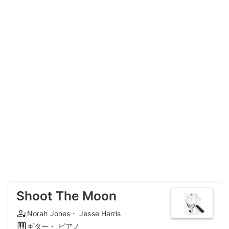
Shoot The Moon
Norah Jones・ Jesse Harris
ギター・ ピアノ