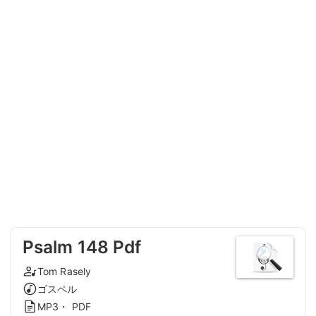
Psalm 148 Pdf
Tom Rasely
ゴスペル
MP3・ PDF