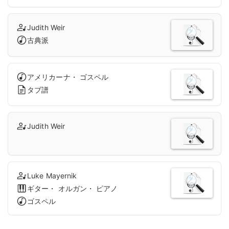
Judith Weir
古典派
アメリカーナ・ ゴスペル
タブ譜
Judith Weir
Luke Mayernik
ギター・ オルガン・ ピアノ
ゴスペル