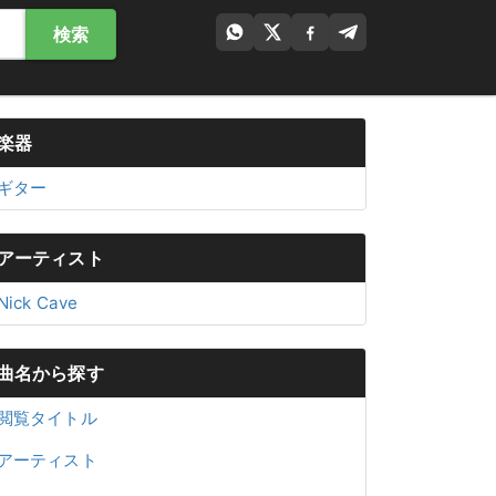
検索
楽器
ギター
アーティスト
Nick Cave
曲名から探す
閲覧タイトル
アーティスト