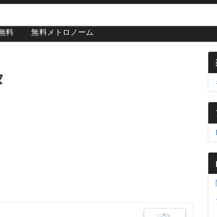
が無料
無料メトロノーム
タ