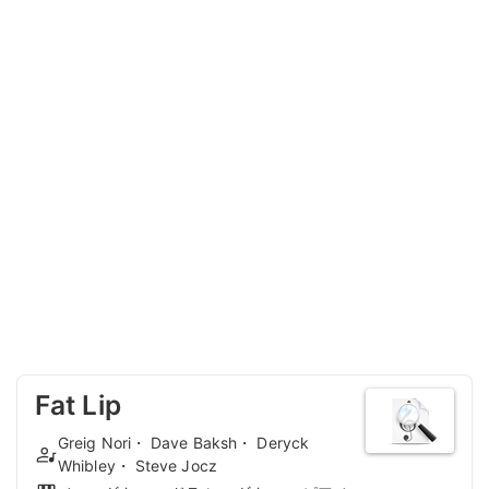
Fat Lip
Greig Nori・ Dave Baksh・ Deryck
Whibley・ Steve Jocz