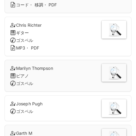
コード・ 移調・ PDF
Chris Richter
ギター
ゴスペル
MP3・ PDF
Marilyn Thompson
ピアノ
ゴスペル
Joseph Pugh
ゴスペル
Garth M