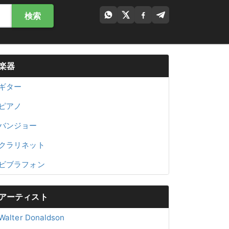
検索
楽器
ギター
ピアノ
バンジョー
クラリネット
ビブラフォン
アーティスト
Walter Donaldson