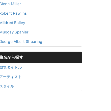
Glenn Miller
Robert Rawlins
Mildred Bailey
Muggsy Spanier
George Albert Shearing
曲名から探す
閲覧タイトル
アーティスト
スタイル