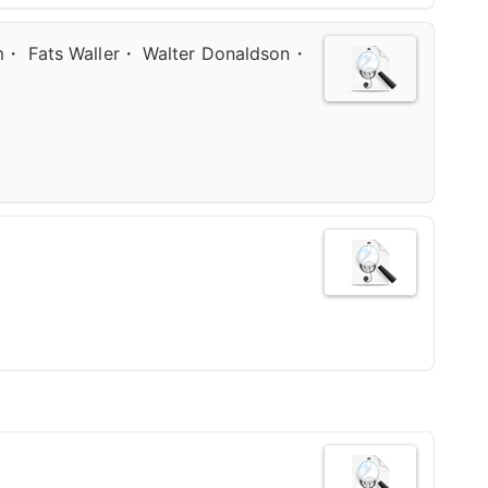
m・ Fats Waller・ Walter Donaldson・