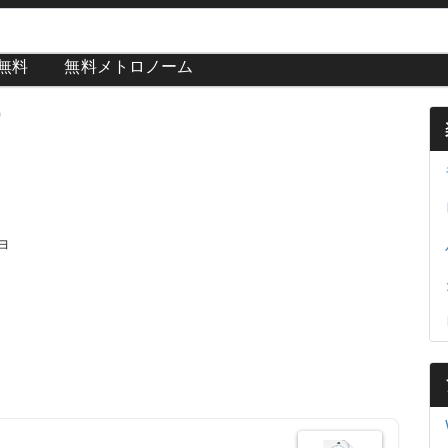
が無料
無料メトロノーム
F
ョ