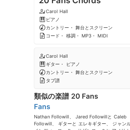
20 Fans Chords
Carol Hall
ピアノ
カントリー・ 舞台とスクリーン
コード・ 移調・ MP3・ MIDI
Carol Hall
ギター・ ピアノ
カントリー・ 舞台とスクリーン
タブ譜
類似の楽譜 20 Fans
Fans
Nathan Followill、 Jared Followillと Caleb
Followill、 ギターと エレキギター、 ジャン