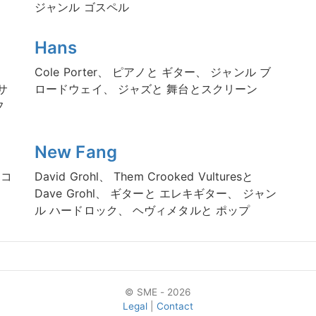
カ
ジャンル ゴスペル
Hans
Cole Porter、 ピアノと ギター、 ジャンル ブ
サ
ロードウェイ、 ジャズと 舞台とスクリーン
フ
New Fang
トコ
David Grohl、 Them Crooked Vulturesと
ス
Dave Grohl、 ギターと エレキギター、 ジャン
ル ハードロック、 ヘヴィメタルと ポップ
© SME - 2026
Legal
|
Contact