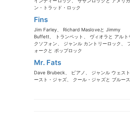
インディーロック、 サザンロックと アメリ
ン・トラッド・ロック
Fins
Jim Farley、 Richard Masloveと Jimmy
Buffett、 トランペット、 ヴィオラと アルト
クソフォン、 ジャンル カントリーロック、 
ォークと ポップロック
Mr. Fats
Dave Brubeck、 ピアノ、 ジャンル ウェス
ースト・ジャズ、 クール・ジャズと ブルー