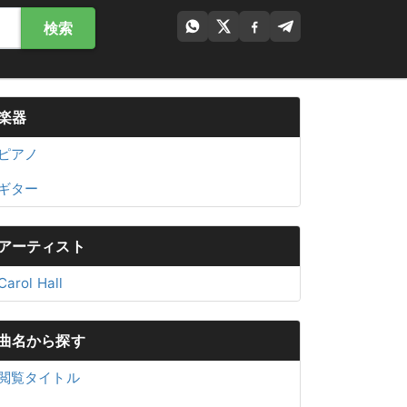
検索
楽器
ピアノ
ギター
アーティスト
Carol Hall
曲名から探す
閲覧タイトル