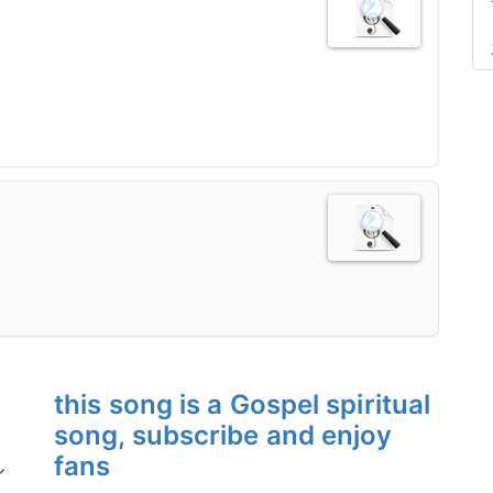
this song is a Gospel spiritual
song, subscribe and enjoy
fans
ル