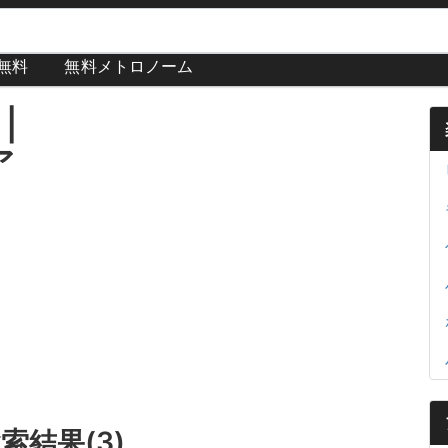
が無料
無料メトロノーム
|
ア
検索結果(3)