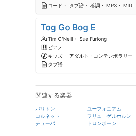
コード・ タブ譜・ 移調・ MP3・ MIDI
Tog Go Bog E
Tim O'Neill・ Sue Furlong
ピアノ
キッズ・ アダルト・コンテンポラリー
タブ譜
関連する楽器
バリトン
ユーフォニアム
コルネット
フリューゲルホルン
チューバ
トロンボーン