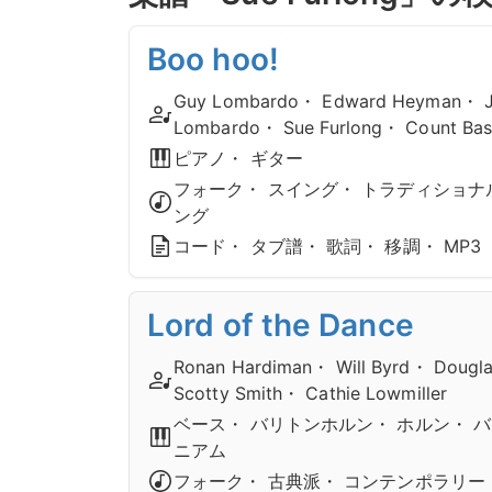
Boo hoo!
Guy Lombardo・ Edward Heyman・ J
Lombardo・ Sue Furlong・ Count Bas
ピアノ・ ギター
フォーク・ スイング・ トラディショナ
ング
コード・ タブ譜・ 歌詞・ 移調・ MP3
Lord of the Dance
Ronan Hardiman・ Will Byrd・ Dougl
Scotty Smith・ Cathie Lowmiller
ベース・ バリトンホルン・ ホルン・ 
ニアム
フォーク・ 古典派・ コンテンポラリー