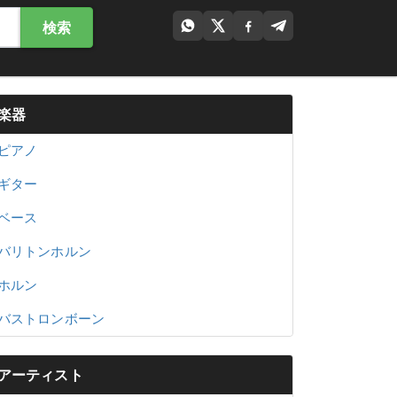
検索
楽器
ピアノ
ギター
ベース
バリトンホルン
ホルン
バストロンボーン
アーティスト