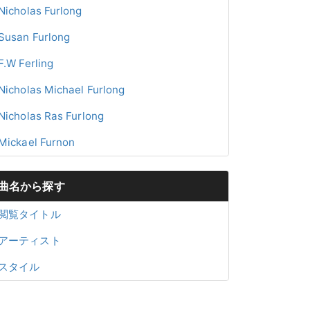
Nicholas Furlong
Susan Furlong
F.W Ferling
Nicholas Michael Furlong
Nicholas Ras Furlong
Mickael Furnon
曲名から探す
閲覧タイトル
アーティスト
スタイル