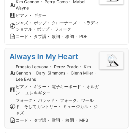
Kim Gannon・ Perry Como・ Mabel
Wayne
ピアノ・ ギター
ジャズ・ ポップ・ クローナーズ・ トラディ
ショナル・ポップ・ フォーク
コード・ タブ譜・ 歌詞・ 移調・ PDF
Always In My Heart
Ernesto Lecuona・ Perez Prado・ Kim
Gannon・ Daryl Simmons・ Glenn Miller・
Lee Evans
ピアノ・ ギター・ 電子キーボード・ オルガ
ン・ エレキギター
フォーク・ バラッド・ フォーク、ワール
ド、そしてカントリー・ ミュージカル・ ジ
ャズ
コード・ タブ譜・ 歌詞・ 移調・ MP3