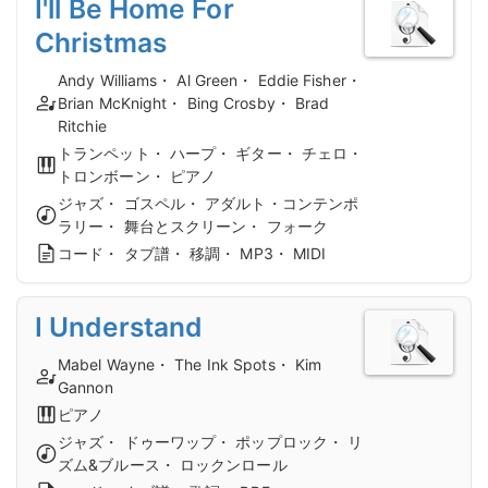
I'll Be Home For
Christmas
Andy Williams・ Al Green・ Eddie Fisher・
Brian McKnight・ Bing Crosby・ Brad
Ritchie
トランペット・ ハープ・ ギター・ チェロ・
トロンボーン・ ピアノ
ジャズ・ ゴスペル・ アダルト・コンテンポ
ラリー・ 舞台とスクリーン・ フォーク
コード・ タブ譜・ 移調・ MP3・ MIDI
I Understand
Mabel Wayne・ The Ink Spots・ Kim
Gannon
ピアノ
ジャズ・ ドゥーワップ・ ポップロック・ リ
ズム&ブルース・ ロックンロール