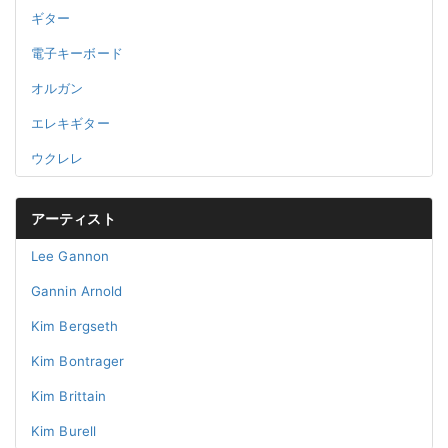
ギター
電子キーボード
オルガン
エレキギター
ウクレレ
アーティスト
Lee Gannon
Gannin Arnold
Kim Bergseth
Kim Bontrager
Kim Brittain
Kim Burell