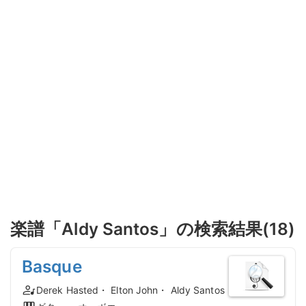
楽譜「Aldy Santos」の検索結果(18)
Basque
Derek Hasted・ Elton John・ Aldy Santos