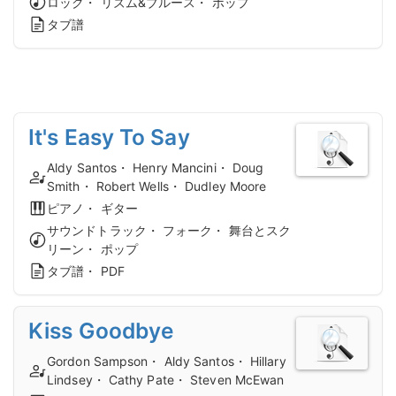
ロック・ リズム&ブルース・ ポップ
タブ譜
It's Easy To Say
Aldy Santos・ Henry Mancini・ Doug
Smith・ Robert Wells・ Dudley Moore
ピアノ・ ギター
サウンドトラック・ フォーク・ 舞台とスク
リーン・ ポップ
タブ譜・ PDF
Kiss Goodbye
Gordon Sampson・ Aldy Santos・ Hillary
Lindsey・ Cathy Pate・ Steven McEwan