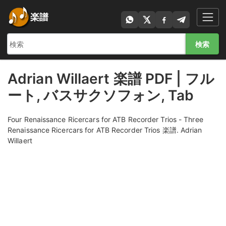
楽譜
検索
Adrian Willaert 楽譜 PDF | フル
ート, バスサクソフォン, Tab
Four Renaissance Ricercars for ATB Recorder Trios - Three
Renaissance Ricercars for ATB Recorder Trios 楽譜. Adrian
Willaert