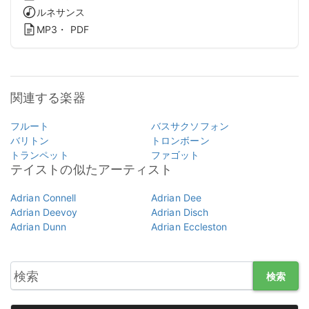
ルネサンス
MP3・ PDF
関連する楽器
フルート
バスサクソフォン
バリトン
トロンボーン
トランペット
ファゴット
テイストの似たアーティスト
Adrian Connell
Adrian Dee
Adrian Deevoy
Adrian Disch
Adrian Dunn
Adrian Eccleston
検索