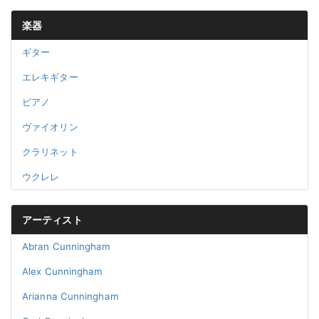
楽器
ギター
エレキギター
ピアノ
ヴァイオリン
クラリネット
ウクレレ
アーティスト
Abran Cunningham
Alex Cunningham
Arianna Cunningham