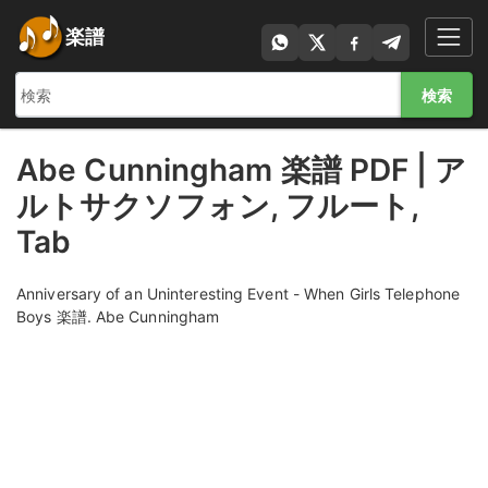
楽譜
検索
Abe Cunningham 楽譜 PDF | ア
ルトサクソフォン, フルート,
Tab
Anniversary of an Uninteresting Event - When Girls Telephone
Boys 楽譜. Abe Cunningham