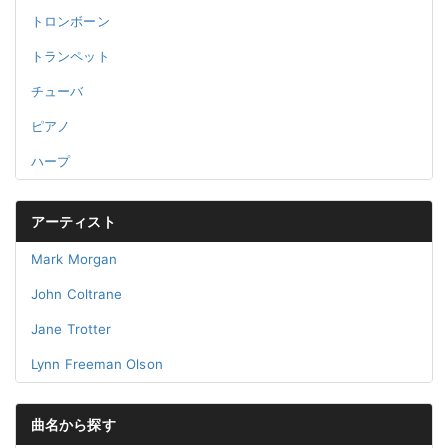
トロンボーン
トランペット
チューバ
ピアノ
ハープ
アーティスト
Mark Morgan
John Coltrane
Jane Trotter
Lynn Freeman Olson
曲名から探す