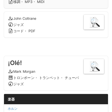
移調・ MP3・ MIDI
John Coltrane
ジャズ
コード・ PDF
¡Olé!
Mark Morgan
トロンボーン・ トランペット・ チューバ
ジャズ
楽器
ホルン