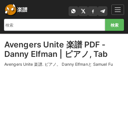
楽譜
検索
Avengers Unite 楽譜 PDF -
Danny Elfman | ピアノ, Tab
Avengers Unite 楽譜. ピアノ。 Danny Elfmanと Samuel Fu