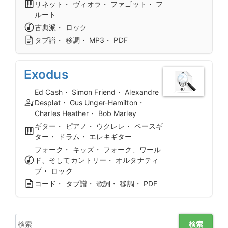
リネット・ ヴィオラ・ ファゴット・ フ
ルート
古典派・ ロック
タブ譜・ 移調・ MP3・ PDF
Exodus
Ed Cash・ Simon Friend・ Alexandre
Desplat・ Gus Unger-Hamilton・
Charles Heather・ Bob Marley
ギター・ ピアノ・ ウクレレ・ ベースギ
ター・ ドラム・ エレキギター
フォーク・ キッズ・ フォーク、ワール
ド、そしてカントリー・ オルタナティ
ブ・ ロック
コード・ タブ譜・ 歌詞・ 移調・ PDF
検索