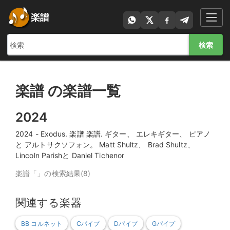
楽譜
検索
楽譜 の楽譜一覧
2024
2024 - Exodus. 楽譜 楽譜. ギター、 エレキギター、 ピアノ
と アルトサクソフォン。 Matt Shultz、 Brad Shultz、
Lincoln Parishと Daniel Tichenor
楽譜「」の検索結果(8)
関連する楽器
BB コルネット
Cパイプ
Dパイプ
Gパイプ