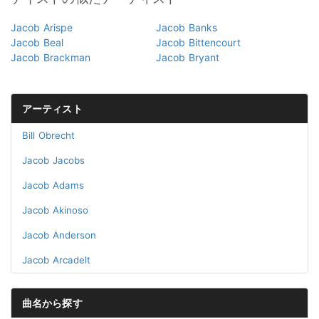
Jacob Arispe
Jacob Banks
Jacob Beal
Jacob Bittencourt
Jacob Brackman
Jacob Bryant
アーティスト
Bill Obrecht
Jacob Jacobs
Jacob Adams
Jacob Akinoso
Jacob Anderson
Jacob Arcadelt
曲名から探す